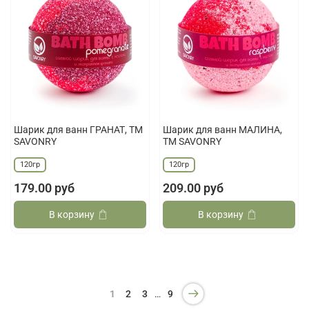
Шарик для ванн ГРАНАТ, ТМ
Шарик для ванн МАЛИНА,
SAVONRY
ТМ SAVONRY
120гр
120гр
179.00 руб
209.00 руб
В корзину
В корзину
…
1
2
3
9