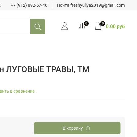
0
+7 (912) 892-67-46
Почта freshyuliya2019@gmail.com
0
0
0.00 руб
нн ЛУГОВЫЕ ТРАВЫ, ТМ
вить в сравнение
В корзину