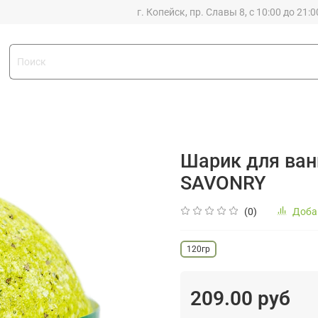
г. Копейск, пр. Славы 8, с 10:00 до 21:0
Шарик для ва
SAVONRY
(0)
Доба
120гр
209.00 руб