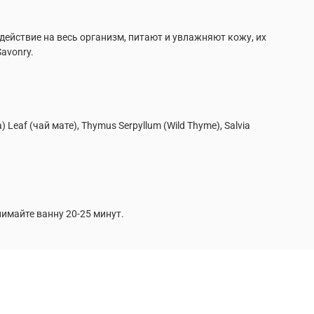
йствие на весь организм, питают и увлажняют кожу, их
avonry.
) Leaf (чай мате), Thymus Serpyllum (Wild Thyme), Salvia
нимайте ванну 20-25 минут.