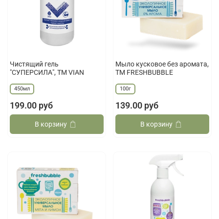
Чистящий гель
Мыло кусковое без аромата,
"СУПЕРСИЛА", ТМ VIAN
ТМ FRESHBUBBLE
450мл
100г
199.00 руб
139.00 руб
В корзину
В корзину