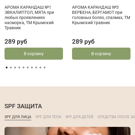
АРОМА КАРАНДАШ №1
АРОМА КАРАНДАШ №3
ЭВКАЛИПТОЛ, МЯТА при
ВЕРБЕНА, БЕРГАМОТ при
любых проявлениях
головных болях, спазмах, ТМ
насморка, ТМ Крымский
Крымский травник
Травник
289 руб
289 руб
В корзину
В корзину
SPF ЗАЩИТА
SPF ДЛЯ ЛИЦА
SPF ДЛЯ ТЕЛА
SPF ДЛЯ ДЕТЕЙ
СРЕДСТВА ПОСЛЕ ЗА