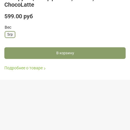
ChocoLatte
599.00 руб
Вес
5гр
В корзину
Подробнее о товаре