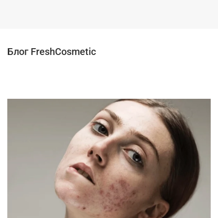
Блог FreshCosmetic