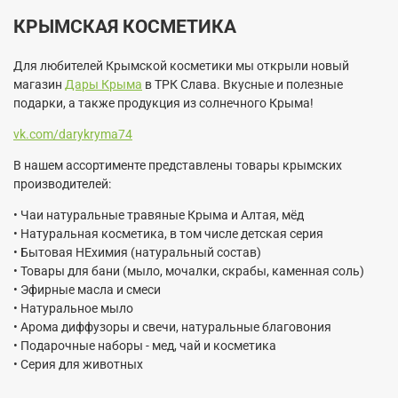
КРЫМСКАЯ КОСМЕТИКА
Для любителей Крымской косметики мы открыли новый
магазин
Дары Крыма
в ТРК Слава. Вкусные и полезные
подарки
, а также продукция из солнечного Крыма!
vk.com/darykryma74
В нашем ассортименте представлены товары крымских
производителей:
• Чаи натуральные травяные Крыма и Алтая, мёд
• Натуральная косметика, в том числе детская серия
• Бытовая НЕхимия (натуральный состав)
• Товары для бани (мыло, мочалки, скрабы, каменная соль)
• Эфирные масла и смеси
• Натуральное мыло
• Арома диффузоры и свечи, натуральные благовония
• Подарочные наборы - мед, чай и косметика
• Серия для животных