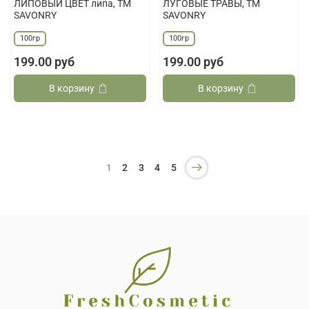
ЛИПОВЫЙ ЦВЕТ липа, ТМ
ЛУГОВЫЕ ТРАВЫ, ТМ
SAVONRY
SAVONRY
100гр
100гр
199.00 руб
199.00 руб
В корзину
В корзину
1
2
3
4
5