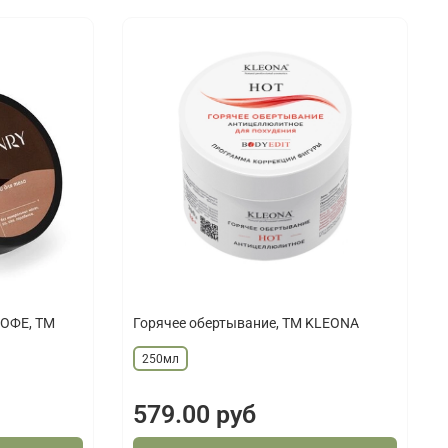
КОФЕ, ТМ
Горячее обертывание, ТМ KLEONA
250мл
579.00 руб