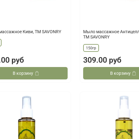
массажное Киви, ТМ SAVONRY
Мыло массажное Антицелл
ТМ SAVONRY
150гр
.00 руб
309.00 руб
В корзину
В корзину