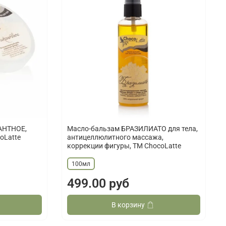
АНТНОЕ,
Масло-бальзам БРАЗИЛИАТО для тела,
oLatte
антицеллюлитного массажа,
коррекции фигуры, TM ChocoLatte
100мл
499.00 руб
В корзину