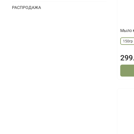
РАСПРОДАЖА
Мыло 
150гр
299