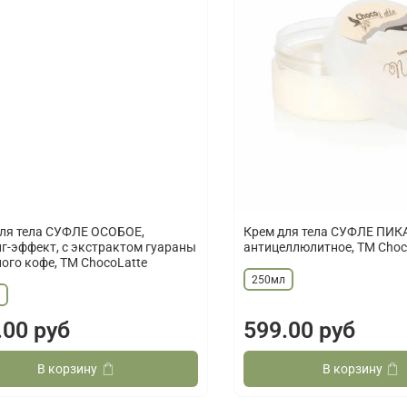
ля тела СУФЛЕ ОСОБОЕ,
Крем для тела СУФЛЕ ПИК
г-эффект, с экстрактом гуараны
антицеллюлитное, TM Choc
ного кофе, TM ChocoLatte
250мл
л
.00 руб
599.00 руб
В корзину
В корзину