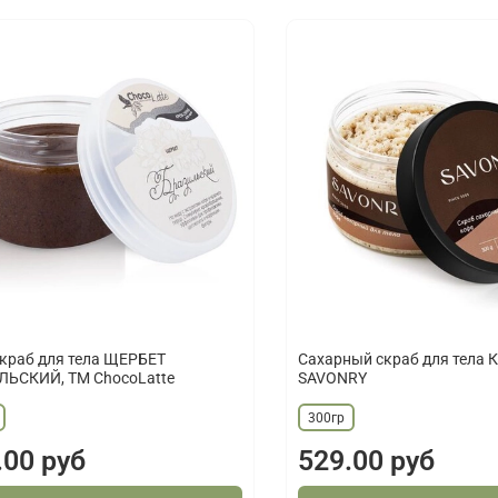
краб для тела ЩЕРБЕТ
Сахарный скраб для тела 
ЛЬСКИЙ, ТМ ChocoLatte
SAVONRY
300гр
.00 руб
529.00 руб