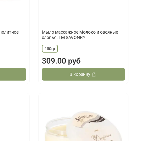
юлитное,
Мыло массажное Молоко и овсяные
хлопья, ТМ SAVONRY
150гр
309.00 руб
В корзину