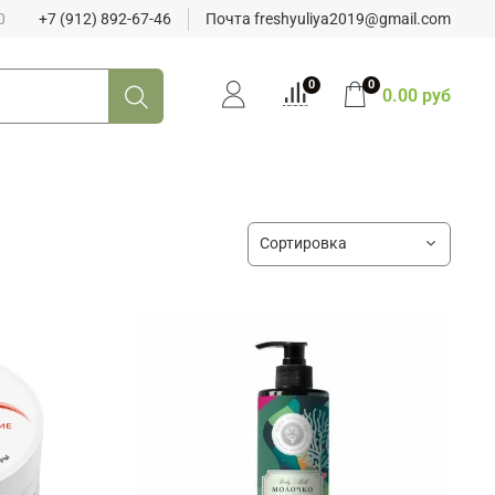
0
+7 (912) 892-67-46
Почта freshyuliya2019@gmail.com
0
0
0.00 руб