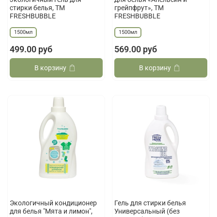
стирки белья, ТМ
грейпфрут», ТМ
FRESHBUBBLE
FRESHBUBBLE
1500мл
1500мл
499.00 руб
569.00 руб
В корзину
В корзину
Экологичный кондиционер
Гель для стирки белья
для белья "Мята и лимон",
Универсальный (без