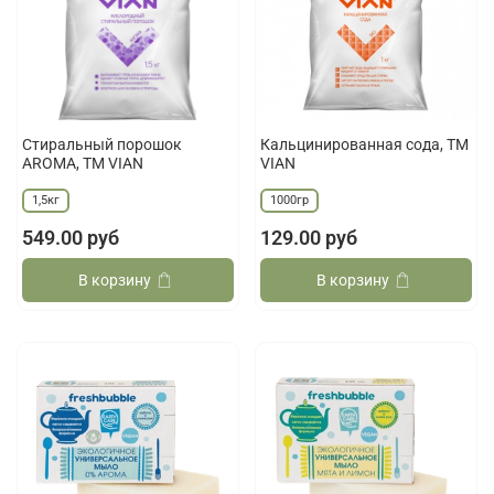
Стиральный порошок
Кальцинированная сода, ТМ
AROMA, ТМ VIAN
VIAN
1,5кг
1000гр
549.00 руб
129.00 руб
В корзину
В корзину