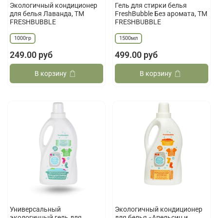
Экологичный кондиционер
Гель для стирки белья
для белья Лаванда, ТМ
FreshBubble Без аромата, ТМ
FRESHBUBBLE
FRESHBUBBLE
1000гр
1500мл
249.00 руб
499.00 руб
В корзину
В корзину
Универсальный
Экологичный кондиционер
экологичный гель для
для белья «Апельсин и