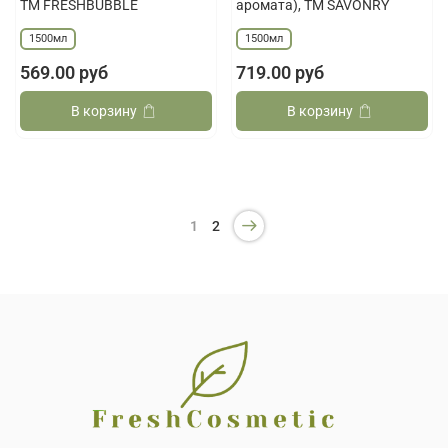
ТМ FRESHBUBBLE
аромата), ТМ SAVONRY
1500мл
1500мл
569.00 руб
719.00 руб
В корзину
В корзину
1
2