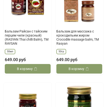
Бальзам Райсан с тайским
Бальзам для массажа с
перцем чили (красный)
крокодильим жиром
(RASYAN Thai chilli Balm), ТМ
Crocodile massage balm, ТМ
RAYSAN
Rasyan
50мл
50гр
649.00 руб
649.00 руб
В корзину
В корзину