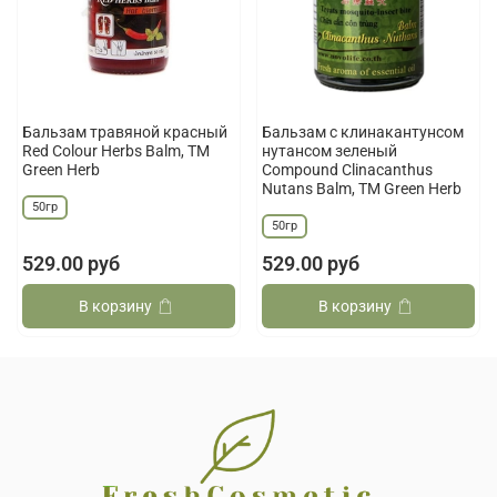
Бальзам травяной красный
Бальзам с клинакантунсом
Red Colour Herbs Balm, ТМ
нутансом зеленый
Green Herb
Compound Clinacanthus
Nutans Balm, ТМ Green Herb
50гр
50гр
529.00 руб
529.00 руб
В корзину
В корзину