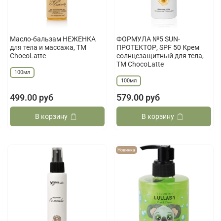
Масло-бальзам НЕЖЕНКА
ФОРМУЛА №5 SUN-
для тела и массажа, TM
ПРОТЕКТОР, SPF 50 Крем
ChocoLatte
солнцезащитный для тела,
TM ChocoLatte
100мл
100мл
499.00 руб
579.00 руб
В корзину
В корзину
Новинка