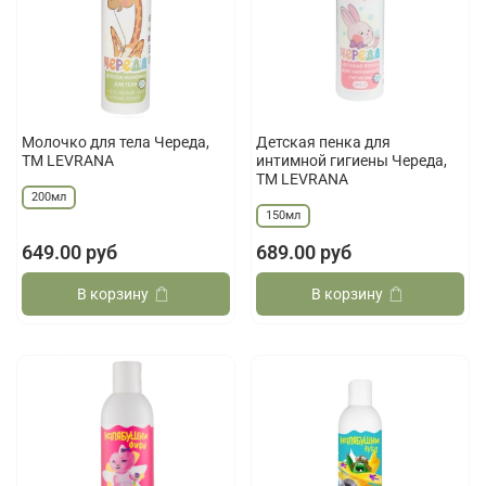
Молочко для тела Череда,
Детская пенка для
ТМ LEVRANA
интимной гигиены Череда,
ТМ LEVRANA
200мл
150мл
649.00 руб
689.00 руб
В корзину
В корзину