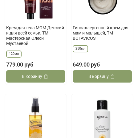
Крем для тела МОМ Детский
Гипоаллергенный крем для
и для всей семьи, ТМ
мам и малышей, ТМ
Мастерская Олеси
BOTAVICOS
Мустаевой
250мл
120мл
779.00 руб
649.00 руб
В корзину
В корзину