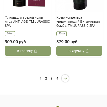
Флюид для зрелой кожи
Крем-концентрат
лица ANTI AGE, ТМ JURASSIC
увлажняющий Витаминная
SPA
бомба, ТМ JURASSIC SPA
30мл
50мл
909.00 руб
879.00 руб
В корзину
В корзину
1
2
3
4