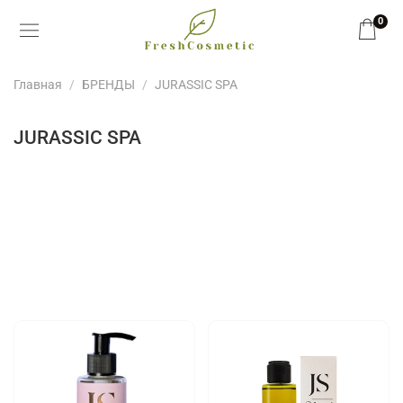
0
Главная
БРЕНДЫ
JURASSIC SPA
JURASSIC SPA