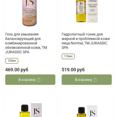
Гель для умывания
Гидролатный тоник для
балансирующий для
жирной и проблемной кожи
комбинированной
лица Normal, ТМ JURASSIC
обезвоженной кожи, ТМ
SPA
JURASSIC SPA
110мл
150мл
469.00 руб
519.00 руб
В корзину
В корзину