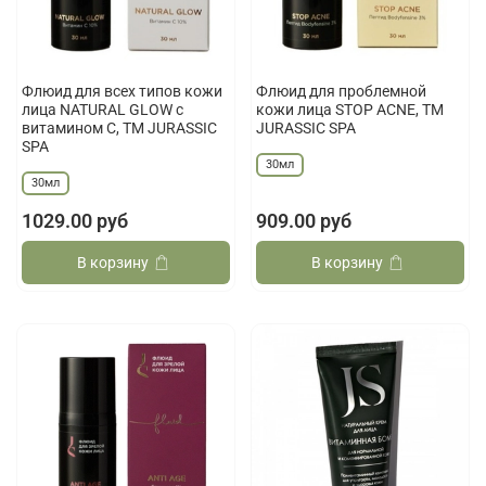
Флюид для всех типов кожи
Флюид для проблемной
лица NATURAL GLOW с
кожи лица STOP ACNE, ТМ
витамином С, ТМ JURASSIC
JURASSIC SPA
SPA
30мл
30мл
1029.00 руб
909.00 руб
В корзину
В корзину