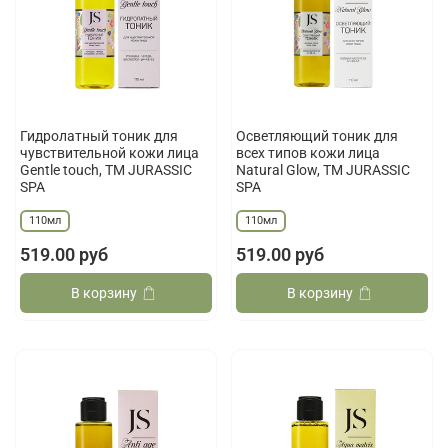
Гидролатный тоник для
Осветляющий тоник для
чувствительной кожи лица
всех типов кожи лица
Gentle touch, ТМ JURASSIC
Natural Glow, ТМ JURASSIC
SPA
SPA
110мл
110мл
519.00 руб
519.00 руб
В корзину
В корзину