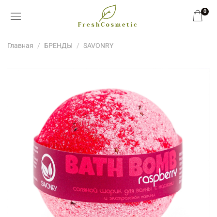
0
Главная
БРЕНДЫ
SAVONRY