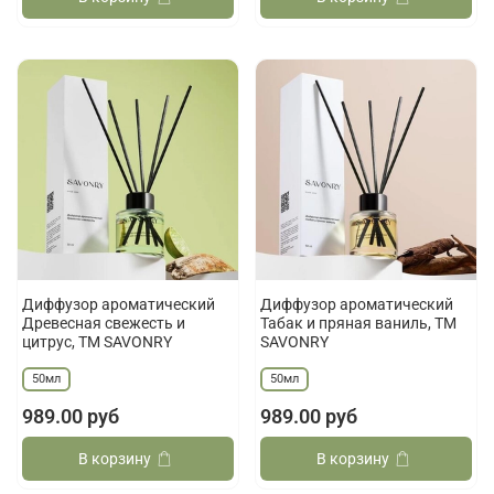
Диффузор ароматический
Диффузор ароматический
Древесная свежесть и
Табак и пряная ваниль, ТМ
цитрус, ТМ SAVONRY
SAVONRY
50мл
50мл
989.00 руб
989.00 руб
В корзину
В корзину