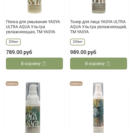
Пенка для умывания YASYA
Тонер для лица YASYA ULTRA
ULTRA AQUA Ультра
AQUA Ультра увлажняющий,
увлажняющая, ТМ YASYA
ТМ YASYA
200мл
200мл
789.00 руб
989.00 руб
В корзину
В корзину
Новинка
Новинка