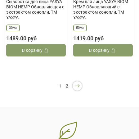
Сыворотка для лица YASYA
Крем для лица YASYA BIOM
BIOM HEMP Обновляющая с
HEMP Обновляющий с
экстрактом конопли, ТМ
экстрактом конопли, ТМ
YASYA
YASYA
30мл
50мл
1489.00 руб
1419.00 руб
В корзину
В корзину
1
2