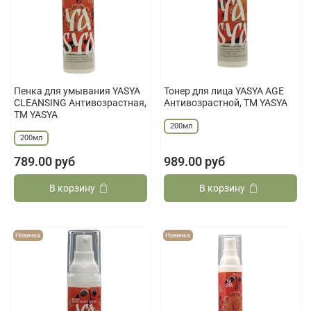
Пенка для умывания YASYA
Тонер для лица YASYA AGE
CLEANSING Антивозрастная,
Антивозрастной, ТМ YASYA
ТМ YASYA
200мл
200мл
789.00 руб
989.00 руб
В корзину
В корзину
Новинка
Новинка