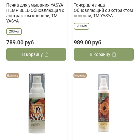
Пенка для умывания YASYA
Тонер для лица
HEMP SEED Обновляющая с
Обновляющий с экстрактом
экстрактом конопли, ТМ
конопли, ТМ YASYA
YASYA
200мл
200мл
789.00 руб
989.00 руб
В корзину
В корзину
Новинка
Новинка