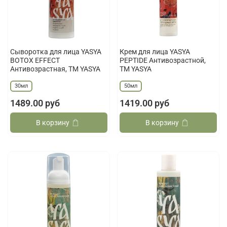
Сыворотка для лица YASYA
Крем для лица YASYA
BOTOX EFFECT
PEPTIDE Антивозрастной,
Антивозрастная, ТМ YASYA
ТМ YASYA
30мл
50мл
1489.00 руб
1419.00 руб
В корзину
В корзину