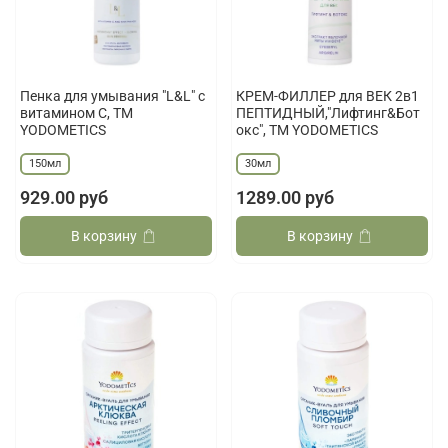
Пенка для умывания "L&L" с
КРЕМ-ФИЛЛЕР для ВЕК 2в1
витамином С, ТМ
ПЕПТИДНЫЙ,"Лифтинг&Бот
YODOMETICS
окс", ТМ YODOMETICS
150мл
30мл
929.00 руб
1289.00 руб
В корзину
В корзину