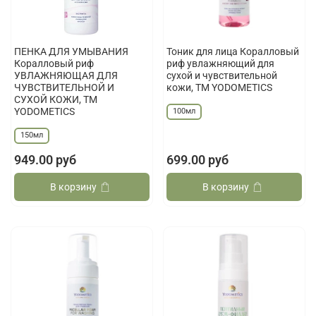
ПЕНКА ДЛЯ УМЫВАНИЯ
Тоник для лица Коралловый
Коралловый риф
риф увлажняющий для
УВЛАЖНЯЮЩАЯ ДЛЯ
сухой и чувствительной
ЧУВСТВИТЕЛЬНОЙ И
кожи, ТМ YODOMETICS
СУХОЙ КОЖИ, ТМ
YODOMETICS
100мл
150мл
949.00 руб
699.00 руб
В корзину
В корзину