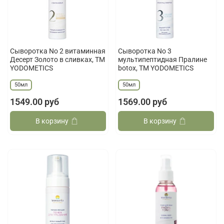
Сыворотка No 2 витаминная
Сыворотка No 3
Десерт Золото в сливках, ТМ
мультипептидная Пралине
YODOMETICS
botoх, ТМ YODOMETICS
50мл
50мл
1549.00 руб
1569.00 руб
В корзину
В корзину