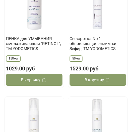
ПЕНКА для УМЫВАНИЯ
Сыворотка No 1
омолаживающая "RETINOL",
обновляющая энзимная
ТМ YODOMETICS
Зефир, ТМ YODOMETICS
150мл
50мл
1029.00 руб
1529.00 руб
В корзину
В корзину