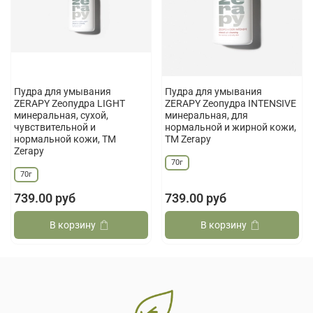
Пудра для умывания
Пудра для умывания
ZERAPY Zеопудра LIGHT
ZERAPY Zеопудра INTENSIVE
минеральная, сухой,
минеральная, для
чувствительной и
нормальной и жирной кожи,
нормальной кожи, ТМ
ТМ Zerapy
Zerapy
70г
70г
739.00 руб
739.00 руб
В корзину
В корзину