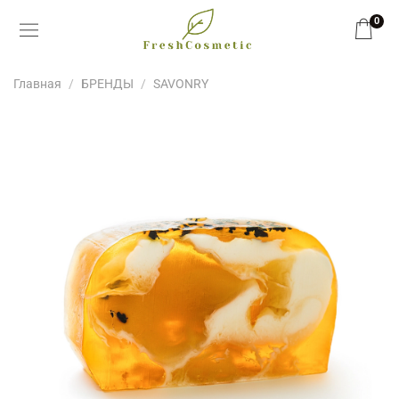
0
Главная
БРЕНДЫ
SAVONRY