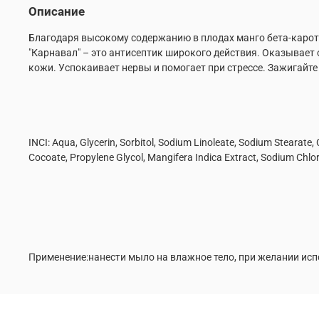
Описание
Благодаря высокому содержанию в плодах манго бета-карот
"Карнавал" – это антисептик широкого действия. Оказывает
кожи. Успокаивает нервы и помогает при стрессе. Зажигайте н
INCI: Aqua, Glycerin, Sorbitol, Sodium Linoleate, Sodium Stearate, 
Cocoate, Propylene Glycol, Mangifera Indica Extract, Sodium Chlor
Применение:нанести мыло на влажное тело, при желании исп