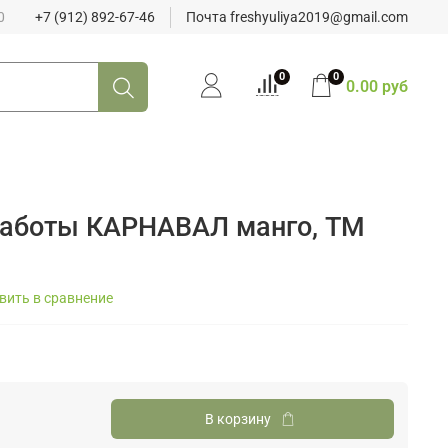
0
+7 (912) 892-67-46
Почта freshyuliya2019@gmail.com
0
0
0.00 руб
работы КАРНАВАЛ манго, ТМ
вить в сравнение
В корзину