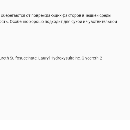
жи оберегаются от повреждающих факторов внешней среды.
сть. Особенно хорошо подходит для сухой и чувствительной
Laureth Sulfosuccinate, Lauryl Hydroxysultaine, Glycereth-2