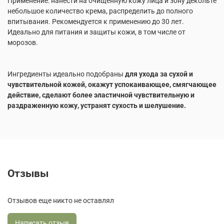
Применение: нанести на очищенную кожу лица и зону декольте
небольшое количество крема, распределить до полного
впитывания. Рекомендуется к применению до 30 лет.
Идеально для питания и защиты кожи, в том числе от
морозов.
Ингредиенты идеально подобраны
для ухода за сухой и
чувствительной кожей, окажут успокаивающее, смягчающее
действие, сделают более эластичной чувствительную и
раздраженную кожу, устранят сухость и шелушение.
Отзывы
Отзывов еще никто не оставлял
Написать отзыв