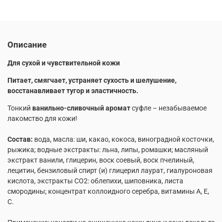
Описание
Для сухой и чувствительной кожи
Питает, смягчает, устраняет сухость и шелушение,
восстанавливает тугор и эластичность.
Тонкий
ванильно-сливочный аромат
суфле – незабываемое
лакомство для кожи!
Состав:
вода, масла: ши, какао, кокоса, виноградной косточки,
рыжика; водные экстракты: льна, липы, ромашки; масляный
экстракт ванили, глицерин, воск соевый, воск пчелиный,
лецитин, бензиловый спирт (и) глицерил лаурат, гиалуроновая
кислота, экстракты CO2: облепихи, шиповника, листа
смородины; концентрат коллоидного серебра, витамины А, Е,
С.