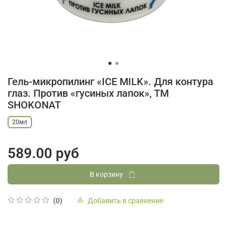
Гель-микропилинг «ICE MILK». Для контура
глаз. Против «гусиных лапок», ТМ
SHOKONAT
20мл
589.00 руб
В корзину
Добавить в сравнение
(0)