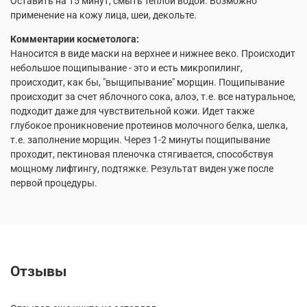
Оставить на 15 минут, смыть теплой водой. Возможно
применение на кожу лица, шеи, декольте.
Комментарии косметолога:
Наносится в виде маски на верхнее и нижнее веко. Происходит
небольшое пощипывание - это и есть микропилинг,
происходит, как бы, "выщипывание" морщин. Пощипывание
происходит за счет яблочного сока, алоэ, т.е. все натуральное,
подходит даже для чувствительной кожи. Идет также
глубокое проникновение протеинов молочного белка, шелка,
т.е. заполнение морщин. Через 1-2 минуты пощипывание
проходит, пектиновая пленочка стягивается, способствуя
мощному лифтингу, подтяжке. Результат виден уже после
первой процедуры.
Отзывы