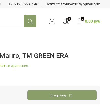
0
+7 (912) 892-67-46
Почта freshyuliya2019@gmail.com
0
0
0.00 руб
 Манго, ТМ GREEN ERA
вить в сравнение
В корзину