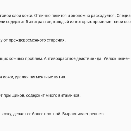
роговой слой кожи. Отлично пенится и экономно расходуется. Спе
Гели содержит 5 экстрактов, каждый из которых проявляет свои ос
у от преждевременного старения.
щих кожных проблем. Антивозрастное действие - да. Увлажнение -
он кожи, удаляя пигментные пятна.
от прыщиков, содержит много витаминов.
 кожу, делает ее более плотной. Выравнивает рельеф.