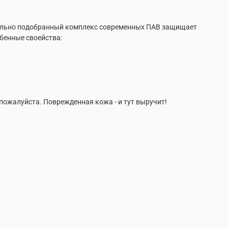
циально подобранный комплекс современных ПАВ защищает
обенные своейства:
 пожалуйста. Поврежденная кожа - и тут выручит!