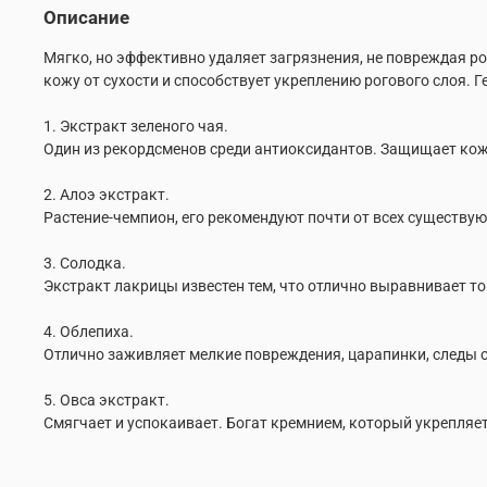
Описание
Мягко, но эффективно удаляет загрязнения, не повреждая 
кожу от сухости и способствует укреплению рогового слоя. 
1. Экстракт зеленого чая.
Один из рекордсменов среди антиоксидантов. Защищает кож
2. Алоэ экстракт.
Растение-чемпион, его рекомендуют почти от всех существую
3. Солодка.
Экстракт лакрицы известен тем, что отлично выравнивает т
4. Облепиха.
Отлично заживляет мелкие повреждения, царапинки, следы 
5. Овса экстракт.
Смягчает и успокаивает. Богат кремнием, который укрепляет