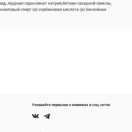
ид, лауроил саркозинат натрия,бетаин сахарной свеклы,
ензиловый спирт (и) сорбиновая кислота (и) бензойная
Узнавайте первыми о новинках в соц.сетях