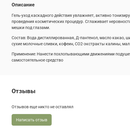
Описание
Гель-уход каскадного действия увлажняет, активно тонизир
проведения косметических процедур. Сглаживает неровности,
мешки под глазами.
Состав: Вода дистиллированная, Д-пантенол, масло какао, ш
сухие молочные сливки, кофеин, СО2-экстракты калины, мали
Применение: Нанести похлопывающими движениями подушечк
самостоятельное средство
Отзывы
Отзывов еще никто не оставлял
Написать отзыв