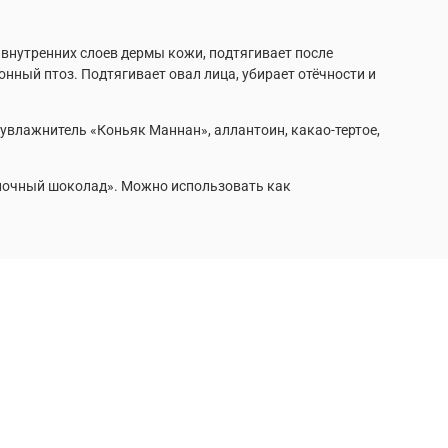
 внутренних слоев дермы кожи, подтягивает после
нный птоз. Подтягивает овал лица, убирает отёчности и
 увлажнитель «Коньяк Маннан», аллантоин, какао-тертое,
лочный шоколад». Можно использовать как