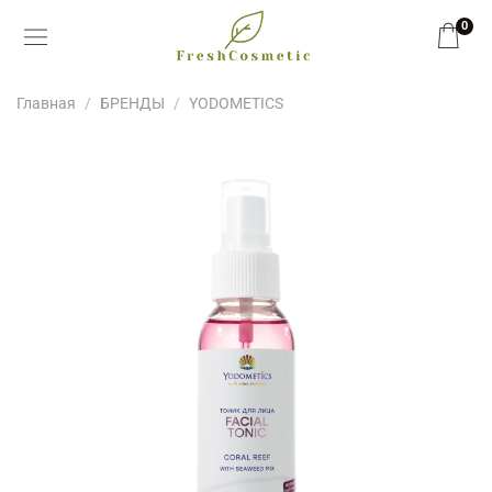
0
Главная
БРЕНДЫ
YODOMETICS