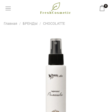
0
Главная
БРЕНДЫ
CHOCOLATTE