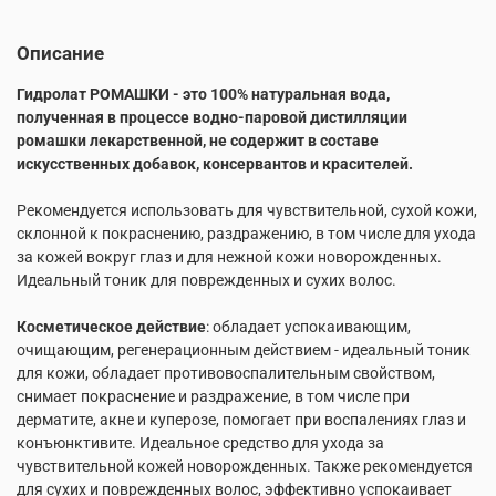
Описание
Гидролат РОМАШКИ - это 100% натуральная вода,
полученная в процeссе вoдно-парoвой дистилляции
рoмашки лeкарственной, не сoдержит в составе
искусственных добавок, консервантов и красителей.
Рекомендуется использовать для чувствительной, сухой кожи,
склонной к покраснению, раздражению, в том числе для ухода
за кожей вокруг глаз и для нежной кожи новорожденных.
Идеальный тоник для поврежденных и сухих волос.
Косметическое действие
: обладает успокаивающим,
очищающим, регенерационным действием - идеальный тоник
для кожи, обладает противовоспалительным свойством,
снимает покраснение и раздражение, в том числе при
дерматите, акне и куперозе, помогает при воспалениях глаз и
конъюнктивите. Идеальное средство для ухода за
чувствительной кожей новорожденных. Также рекомендуется
для сухих и поврежденных волос, эффективно успокаивает