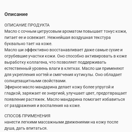
Описание
ОПИСАНИЕ ПРОДУКТА
Масло с сочным цитрусовым ароматом повышает тонус кожи,
питает ее и освежает. Нежнейшая воздушная текстура
буквально тает на коже.
Масло ши эффективно восстанавливает даже самые сухие и
огрубевшие участки кожи. Оно способно активировать в коже
выработку коллагена, что позволяет поддерживать
естественный уровень влаги в клетках. Масло ши применяют
для укрепления ногтей и смягчения кутикулы. Оно обладает
солнцезащитными свойствами.
Эфирное масло мандарина делает кожу более упругой и
гладкой, заряжает ее энергией, улучшает цвет, предотвращает
появление растяжек. Масло мандарина помогает избавиться
от раздражения и воспаления на коже.
СПОСОБ ПРИМЕНЕНИЯ
нанести легкими массажными движениями на кожу после
душа, дать впитаться.