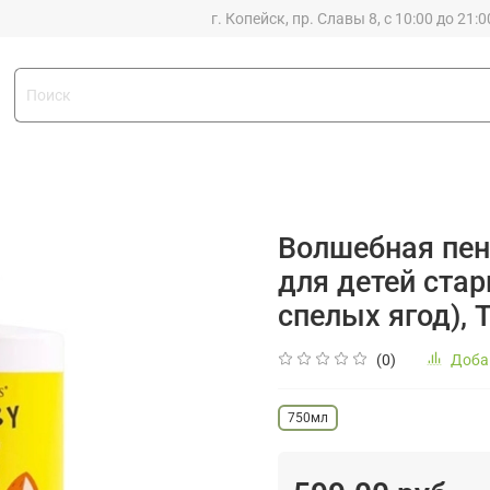
г. Копейск, пр. Славы 8, с 10:00 до 21:0
Волшебная пен
для детей стар
спелых ягод),
(0)
Доба
750мл