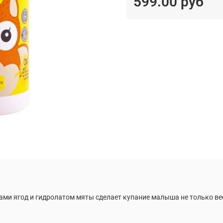
599.00 руб
ми ягод и гидролатом мяты сделает купание малыша не только вес