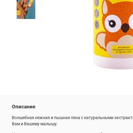
Описание
Волшебная нежная и пышная пена с натуральными экстракта
Вам и Вашему малышу.