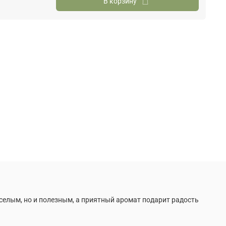
В корзину
елым, но и полезным, а приятный аромат подарит радость