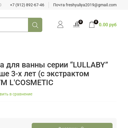
0
+7 (912) 892-67-46
Почта freshyuliya2019@gmail.com
0
0
0.00 руб
а для ванны серии “LULLABY”
ше 3-х лет (с экстрактом
 ТМ L'COSMETIC
вить в сравнение