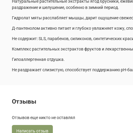
Натуральные растительные экстракты ягод брусники, ежев
раздражение и шелушение, особенно в зимний период.
Гидролат мяты расслабляет мышцы, дарит ощущение свежест
Д-пантенолом активно питает и глубоко увлажняет кожу, с
Не содержит: SLS, парабенов, силиконов, синтетических крас
Комплекс растительных экстрактов фруктов и лекарственны
Гипоаллергенная отдушка.
Не раздражает слизистую, способствует поддержанию pH-ба
Отзывы
Отзывов еще никто не оставлял
Написать отзыв