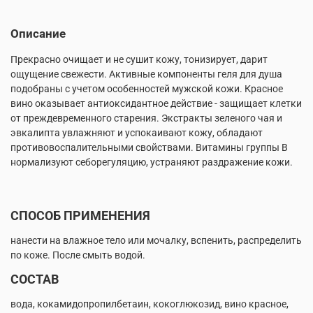
Описание
Прекрасно очищает и не сушит кожу, тонизирует, дарит
ощущение свежести. Активные компоненты геля для душа
подобраны с учетом особенностей мужской кожи. Красное
вино оказывает антиоксидантное действие - защищает клетки
от преждевременного старения. Экстракты зеленого чая и
эвкалипта увлажняют и успокаивают кожу, обладают
противовоспалительными свойствами. Витамины группы В
нормализуют себорегуляцию, устраняют раздражение кожи.
СПОСОБ ПРИМЕНЕНИЯ
нанести на влажное тело или мочалку, вспенить, распределить
по коже. После смыть водой.
СОСТАВ
вода, кокамидопропилбетаин, кокоглюкозид, вино красное,