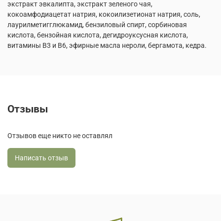
экстракт эвкалипта, экстракт зеленого чая,
кокоамфодиацетат натрия, кокоилизетионат натрия, соль,
лаурилметигглюкамид, бензиловый спирт, сорбиновая
кислота, бензойная кислота, дегидроуксусная кислота,
витамины В3 и В6, эфирные масла нероли, бергамота, кедра.
Отзывы
Отзывов еще никто не оставлял
Написать отзыв