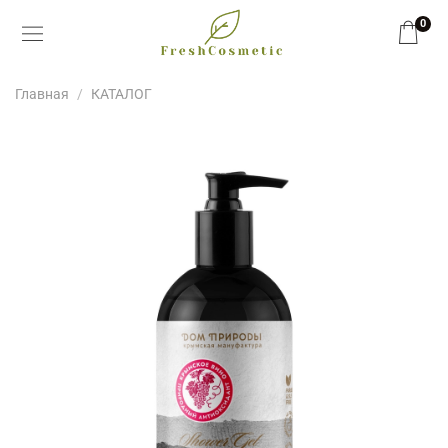
0
Главная
КАТАЛОГ