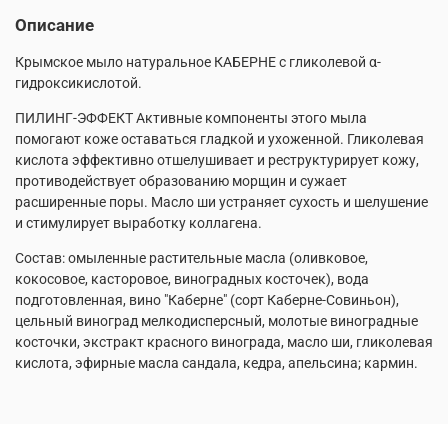
Описание
Крымское мыло натуральное КАБЕРНЕ с гликолевой α-
гидроксикислотой.
ПИЛИНГ-ЭФФЕКТ Активные компоненты этого мыла
помогают коже оставаться гладкой и ухоженной. Гликолевая
кислота эффективно отшелушивает и реструктурирует кожу,
противодействует образованию морщин и сужает
расширенные поры. Масло ши устраняет сухость и шелушение
и стимулирует выработку коллагена.
Состав: омыленные растительные масла (оливковое,
кокосовое, касторовое, виноградных косточек), вода
подготовленная, вино "Каберне" (сорт Каберне-Совиньон),
цельный виноград мелкодисперсный, молотые виноградные
косточки, экстракт красного винограда, масло ши, гликолевая
кислота, эфирные масла сандала, кедра, апельсина; кармин.