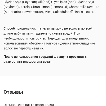
Glycine Soja (Soybean) Oil (and) Glycolipids (and) Glycine Soja
(Soybean) Sterols, Citrus Limon (Lemon) Oil, Chamomilla Recutita
(Matricaria) Flower Extract, Mica, Calendula Officinalis Flower.
Способ применения:
нанести на мокрые волосы по всей
длине, взбить пену, тщательно смыть водой. При
необходимости повторить. Подходит для ежедневного
использования, обеспечит мягкое и деликатное очищение
волос, не пересушивая их.
После использования твердый шампунь просушить,
разместить вне доступа воды.
Отзывы
Отзывов еще никто не оставлял