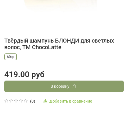
Твёрдый шампунь БЛОНДИ для светлых
волос, TM ChocoLatte
60гр
419.00 руб
В корзину
Добавить в сравнение
(0)