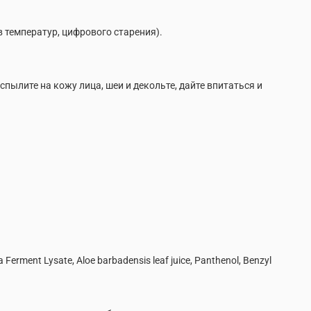
 температур, цифрового старения).
спылите на кожу лица, шеи и декольте, дайте впитаться и
da Ferment Lysate, Aloe barbadensis leaf juice, Рanthenol, Benzyl