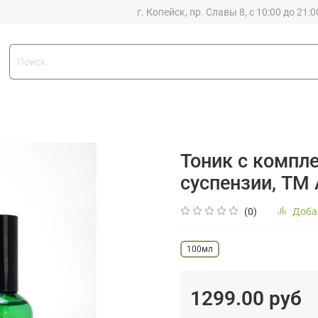
г. Копейск, пр. Славы 8, с 10:00 до 21:0
Тоник с компл
суспензии, ТМ
(0)
Доба
100мл
1299.00 руб