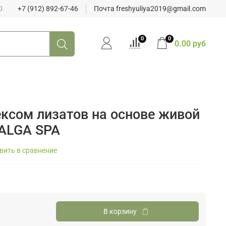
0
+7 (912) 892-67-46
Почта freshyuliya2019@gmail.com
0
0
0.00 руб
ексом лизатов на основе живой
 ALGA SPA
вить в сравнение
В корзину