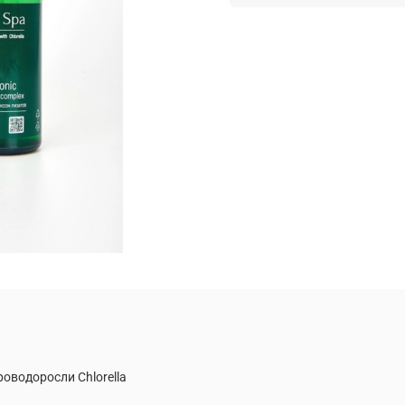
оводоросли Chlorella