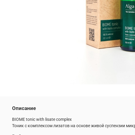
Описание
BIOME tonic with lisate complex
Тоник с комплексом лизатов на основе живой суспензии микр