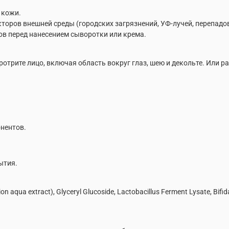
 кожи.
оров внешней среды (городских загрязнений, УФ-лучей, перепадов
в перед нанесением сыворотки или крема.
отрите лицо, включая область вокруг глаз, шею и декольте. Или ра
нентов.
ытия.
tion aqua extract), Glyceryl Glucoside, Lactobacillus Ferment Lysate, Bifi