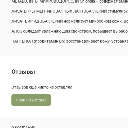
МЕТАБОЛИТЫ МИКРОВОДОРОСЛИ Chlorella – содержат амино
ЛИЗАТЫ ФЕРМЕНТИРОВАННЫХ ЛАКТОБАКТЕРИЙ стимулируют ест
ЛИЗАТ БИФИДОБАКТЕРИЙ нормализует микробиом кожи. Восс
АЛОЭ обладает увлажняющим свойством, повышает выработк
ПАНТЕНОЛ (провитамин B5) восстанавливает кожу, устраняет
Отзывы
Отзывов еще никто не оставлял
Написать отзыв
О КОМПАНИИ