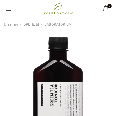
0
Главная
БРЕНДЫ
LABORATORIUM