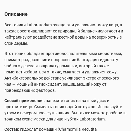
Описание
Все тоники Laboratorium очищают и увлажняют кожу лица, а
также восстанавливают ее природный баланс кислотности и
нейтрализуют воздействие жесткой воды на поверхностные
слои дермы.
Этот тоник обладает противовоспалительными свойствами,
снимает раздражение и покраснение благодаря гидролату
чайного дерева и гидролату ромашки, который также
помогает избавиться от акне, смягчает и увлажняет кожу.
Антибактериальное действие усиливает экстракт зеленого
чая — мощный антиоксидант, защищающий кожу от
повреждающих факторов.
Способ применения:
нанесите тоник на ватный диск и
протрите лицо. Смывать тоник водой не нужно. Используйте
утром и вечером после умывания. Вы также можете разбавить
тоником сухие маски для лица и убтан Laboratorium.
Состав:
гидролат ромашки (Chamomilla Recutita