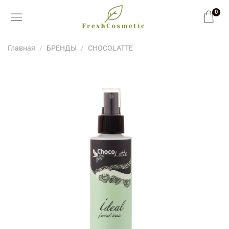
0
Главная
БРЕНДЫ
CHOCOLATTE