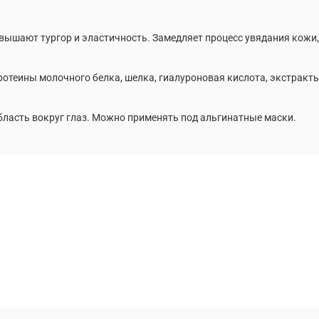
ышают тургор и эластичность. Замедляет процесс увядания кожи, 
ротеины молочного белка, шелка, гиалуроновая кислота, экстракт
бласть вокруг глаз. Можно применять под альгинатные маски.