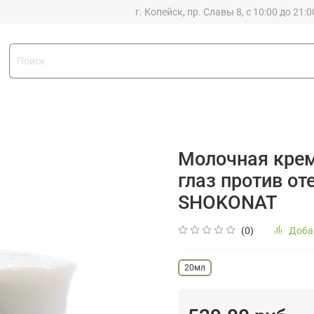
г. Копейск, пр. Славы 8, с 10:00 до 21:0
Молочная крем
глаз против о
SHOKONAT
(0)
Доба
20мл