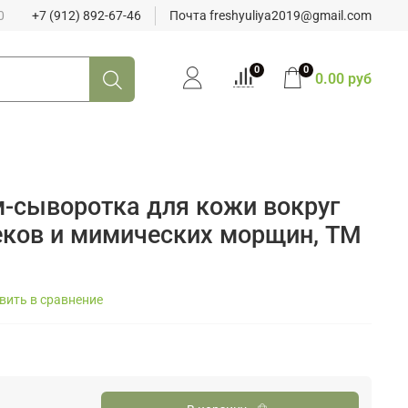
0
+7 (912) 892-67-46
Почта freshyuliya2019@gmail.com
0
0
0.00 руб
-сыворотка для кожи вокруг
теков и мимических морщин, ТМ
вить в сравнение