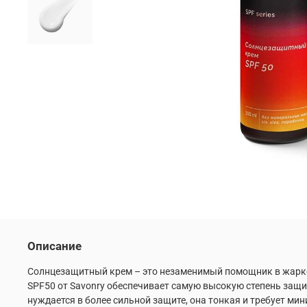
Описание
Солнцезащитный крем – это незаменимый помощник в жаркое
SPF50 от Savonry обеспечивает самую высокую степень защ
нуждается в более сильной защите, она тонкая и требует м