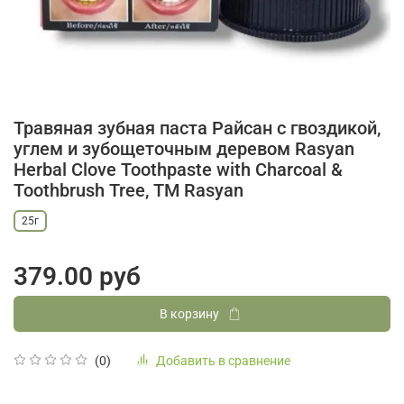
Травяная зубная паста Райсан с гвоздикой,
углем и зубощеточным деревом Rasyan
Herbal Clove Toothpaste with Charcoal &
Toothbrush Tree, ТМ Rasyan
25г
379.00 руб
В корзину
Добавить в сравнение
(0)