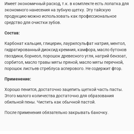
Имеет экономичный расход, т.к. в комплекте есть лопатка для
экономного нанесения на зубную щетку. Эту тайскую
продукцию можно использовать как профессиональное
средство для очистки зубов.
Состав:
Карбонат кальция, глицерин, лаурилсульфат натрия, ментол,
гидратированный диоксид кремния, камфора, масло бутонов
гвоздики, борнеол, порошок древесного угля, натрий бензоат,
сорбитол, масло травы мяты пряной, масло мяты перечной,
порошок листьев стреблуса асперового. Не содержит фтор.
Применение:
Хорошо пенится, достаточно зацепить щеткой часть пасты.
Этого малого количества достаточно для образования
обильной пены. Чистить как обычной пастой.
После применения обязательно закрывать баночку.