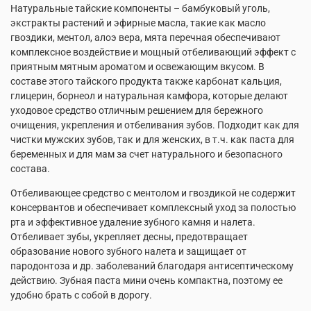
Натуральные тайские компоненты – бамбуковый уголь,
экстракты растений и эфирные масла, такие как масло
гвоздики, ментол, алоэ вера, мята перечная обеспечивают
комплексное воздействие и мощный отбеливающий эффект с
приятным мятным ароматом и освежающим вкусом. В
составе этого тайского продукта также карбонат кальция,
глицерин, борнеол и натуральная камфора, которые делают
уходовое средство отличным решением для бережного
очищения, укрепления и отбеливания зубов. Подходит как для
чистки мужских зубов, так и для женских, в т.ч. как паста для
беременных и для мам за счет натурального и безопасного
состава.
Отбеливающее средство с ментолом и гвоздикой не содержит
консервантов и обеспечивает комплексный уход за полостью
рта и эффективное удаление зубного камня и налета.
Отбеливает зубы, укрепляет десны, предотвращает
образование нового зубного налета и защищает от
пародонтоза и др. заболеваний благодаря антисептическому
действию. Зубная паста мини очень компактна, поэтому ее
удобно брать с собой в дорогу.