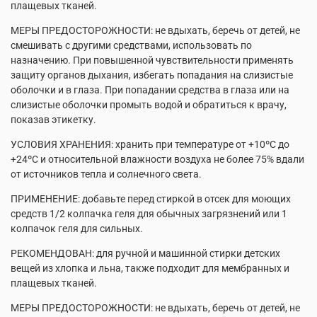
плащевых тканей.
МЕРЫ ПРЕДОСТОРОЖНОСТИ: не вдыхать, беречь от детей, не
смешивать с другими средствами, использовать по
назначению. При повышенной чувствительности применять
защиту органов дыхания, избегать попадания на слизистые
оболочки и в глаза. При попадании средства в глаза или на
слизистые оболочки промыть водой и обратиться к врачу,
показав этикетку.
УСЛОВИЯ ХРАНЕНИЯ: хранить при температуре от +10ºС до
+24ºС и относительной влажности воздуха не более 75% вдали
от источников тепла и солнечного света.
ПРИМЕНЕНИЕ: добавьте перед стиркой в отсек для моющих
средств 1/2 колпачка геля для обычных загрязнений или 1
колпачок геля для сильных.
РЕКОМЕНДОВАН: для ручной и машинной стирки детских
вещей из хлопка и льна, также подходит для мембранных и
плащевых тканей.
МЕРЫ ПРЕДОСТОРОЖНОСТИ: не вдыхать, беречь от детей, не