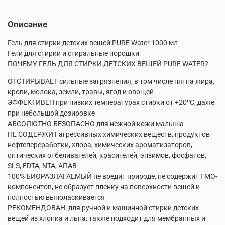
Описание
Гель для стирки детских вещей PURE Water 1000 мл
Гели для стирки и стиральные порошки
ПОЧЕМУ ГЕЛЬ ДЛЯ СТИРКИ ДЕТСКИХ ВЕЩЕЙ PURE WATER?
ОТСТИРЫВАЕТ сильные загрязнения, в том числе пятна жира,
крови, молока, земли, травы, ягод и овощей
ЭФФЕКТИВЕН при низких температурах стирки от +20ºС, даже
при небольшой дозировке
АБСОЛЮТНО БЕЗОПАСНО для нежной кожи малыша
НЕ СОДЕРЖИТ агрессивных химических веществ, продуктов
нефтепереработки, хлора, химических ароматизаторов,
оптических отбеливателей, красителей, энзимов, фосфатов,
SLS, EDTA, NTA, АПАВ
100% БИОРАЗЛАГАЕМЫЙ не вредит природе, не содержит ГМО-
компонентов, не образует пленку на поверхности вещей и
полностью выполаскивается
РЕКОМЕНДОВАН: для ручной и машинной стирки детских
вещей из хлопка и льна, также подходит для мембранных и