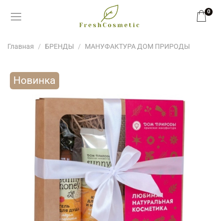
0
Главная
БРЕНДЫ
МАНУФАКТУРА ДОМ ПРИРОДЫ
Новинка