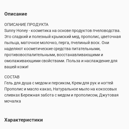
Описание
ОПИСАНИЕ ПРОДУКТА
Sunny Honey - косметика на основе продуктов пчеловодства.
Это сладкий и полезный крымский мед, прополис, цветочная
пыльца, маточное молочко, перга, пчелиный воск. Они
наделяют косметические средства питательными,
противовоспалительными, восстанавливающими и
омолаживающими свойствами. Польза и наслаждение для
вашей кожи!
СОСТАВ
Гель для душа с медом и персиком, Крем для рук и ногтей
Прополис и масло какао, Натуральное мыло на кокосовых
сливках Бережная забота с медом и прополисом, Джутовая
мочалка
Характеристики