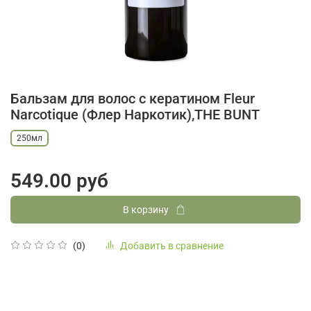
Бальзам для волос с кератином Fleur
Narcotique (Флер Наркотик),ТHE BUNT
250мл
549.00 руб
В корзину
Добавить в сравнение
(0)