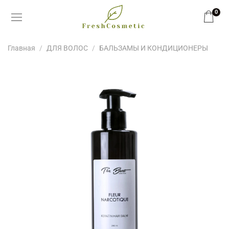
0
Главная
ДЛЯ ВОЛОС
БАЛЬЗАМЫ И КОНДИЦИОНЕРЫ