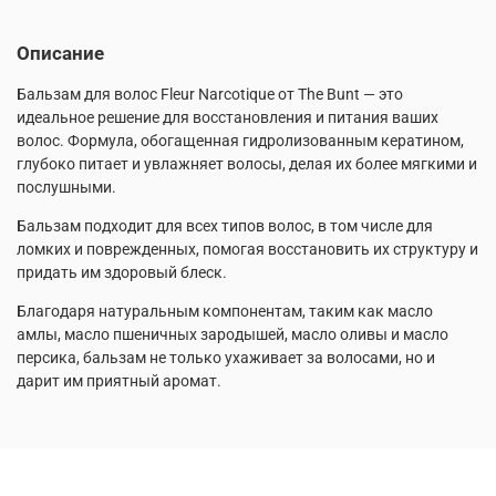
Описание
Бальзам для волос Fleur Narcotique от The Bunt — это
идеальное решение для восстановления и питания ваших
волос. Формула, обогащенная гидролизованным кератином,
глубоко питает и увлажняет волосы, делая их более мягкими и
послушными.
Бальзам подходит для всех типов волос, в том числе для
ломких и поврежденных, помогая восстановить их структуру и
придать им здоровый блеск.
Благодаря натуральным компонентам, таким как масло
амлы, масло пшеничных зародышей, масло оливы и масло
персика, бальзам не только ухаживает за волосами, но и
дарит им приятный аромат.