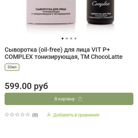
Сыворотка (oil-free) для лица VIT P+
COMPLEX тонизирующая, TM ChocoLatte
30мл
599.00 руб
В корзину
Добавить в сравнение
(0)