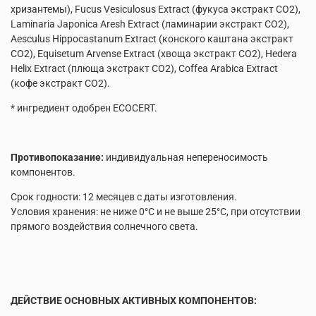
хризантемы), Fucus Vesiculosus Extract (фукуса экстракт СО2),
Laminaria Japonica Aresh Extract (ламинарии экстракт СО2),
Aesculus Hippocastanum Extract (конского каштана экстракт
СО2), Equisetum Arvense Extract (хвоща экстракт СО2), Hedera
Helix Extract (плюща экстракт СО2), Coffea Arabica Extract
(кофе экстракт СО2).
* ингредиент одобрен ECOCERT.
Противопоказание:
индивидуальная непереносимость
компонентов.
Срок годности: 12 месяцев с даты изготовления.
Условия хранения: не ниже 0°С и не выше 25°С, при отсутствии
прямого воздействия солнечного света.
ДЕЙСТВИЕ ОСНОВНЫХ АКТИВНЫХ КОМПОНЕНТОВ: