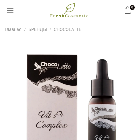
0
Главная
БРЕНДЫ
CHOCOLATTE