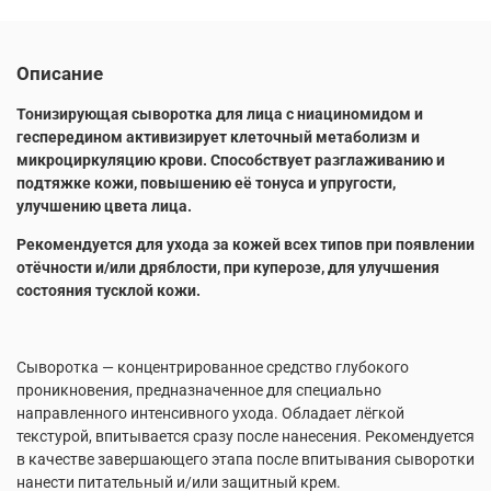
Описание
Тонизирующая сыворотка для лица с ниациномидом и
геспередином активизирует клеточный метаболизм и
микроциркуляцию крови. Способствует разглаживанию и
подтяжке кожи, повышению её тонуса и упругости,
улучшению цвета лица.
Рекомендуется для ухода за кожей всех типов при появлении
отёчности и/или дряблости, при куперозе, для улучшения
состояния тусклой кожи.
Сыворотка — концентрированное средство глубокого
проникновения, предназначенное для специально
направленного интенсивного ухода. Обладает лёгкой
текстурой, впитывается сразу после нанесения. Рекомендуется
в качестве завершающего этапа после впитывания сыворотки
нанести питательный и/или защитный крем.