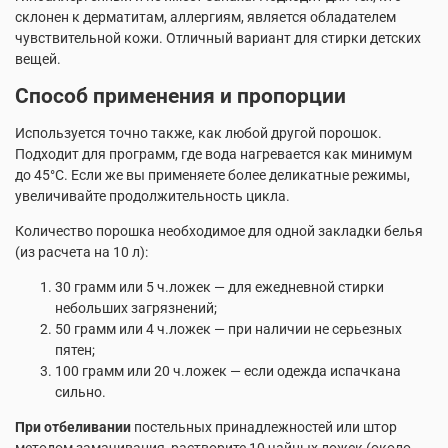
склонен к дерматитам, аллергиям, является обладателем
чувствительной кожи. Отличный вариант для стирки детских
вещей.
Способ применения и пропорции
Используется точно также, как любой другой порошок.
Подходит для программ, где вода нагревается как минимум
до 45°С. Если же вы применяете более деликатные режимы,
увеличивайте продолжительность цикла.
Количество порошка необходимое для одной закладки белья
(из расчета на 10 л):
30 грамм или 5 ч.ложек — для ежедневной стирки
небольших загрязнений;
50 грамм или 4 ч.ложек — при наличии не серьезных
пятен;
100 грамм или 20 ч.ложек — если одежда испачкана
сильно.
При отбеливании
постельных принадлежностей или штор
методом замачивания, растворите 10 чайных ложек (около