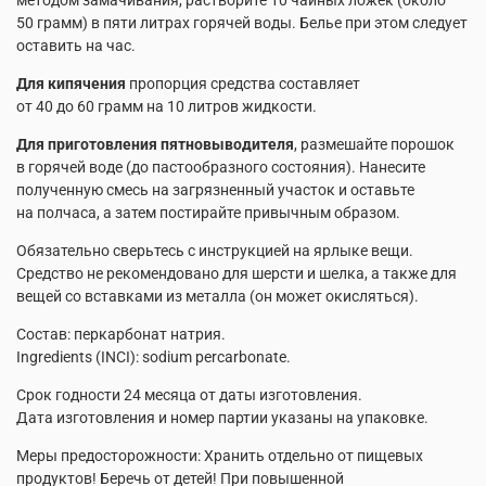
50 грамм) в пяти литрах горячей воды. Белье при этом следует
оставить на час.
Для кипячения
пропорция средства составляет
от 40 до 60 грамм на 10 литров жидкости.
Для приготовления пятновыводителя
, размешайте порошок
в горячей воде (до пастообразного состояния). Нанесите
полученную смесь на загрязненный участок и оставьте
на полчаса, а затем постирайте привычным образом.
Обязательно сверьтесь с инструкцией на ярлыке вещи.
Средство не рекомендовано для шерсти и шелка, а также для
вещей со вставками из металла (он может окисляться).
Состав: перкарбонат натрия.
Ingredients (INCI): sodium percarbonate.
Срок годности 24 месяца от даты изготовления.
Дата изготовления и номер партии указаны на упаковке.
Меры предосторожности: Хранить отдельно от пищевых
продуктов! Беречь от детей! При повышенной