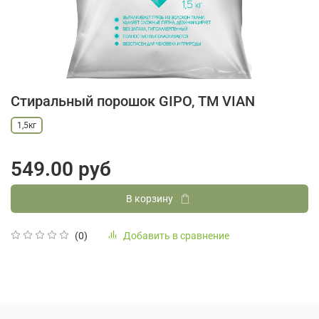
Стиральный порошок GIPO, ТМ VIAN
1,5кг
549.00 руб
В корзину
Добавить в сравнение
(0)