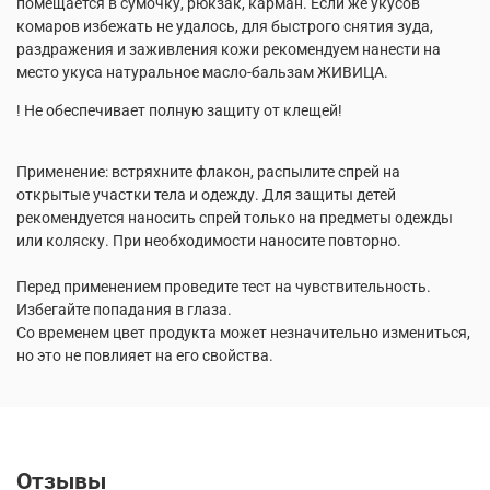
помещается в сумочку, рюкзак, карман. Если же укусов
комаров избежать не удалось, для быстрого снятия зуда,
раздражения и заживления кожи рекомендуем нанести на
место укуса натуральное масло-бальзам ЖИВИЦА.
! Не обеспечивает полную защиту от клещей!
Применение: встряхните флакон, распылите спрей на
открытые участки тела и одежду. Для защиты детей
рекомендуется наносить спрей только на предметы одежды
или коляску. При необходимости наносите повторно.
Перед применением проведите тест на чувствительность.
Избегайте попадания в глаза.
Со временем цвет продукта может незначительно измениться,
но это не повлияет на его свойства.
Отзывы