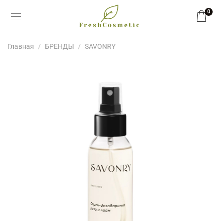
0
Главная
БРЕНДЫ
SAVONRY