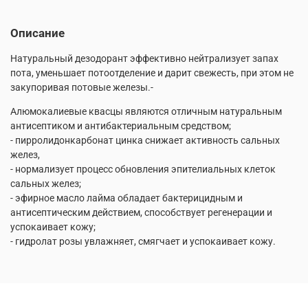
Описание
Натуральный дезодорант эффективно нейтрализует запах
пота, уменьшает потоотделение и дарит свежесть, при этом не
закупоривая потовые железы.-
Алюмокалиевые квасцы являются отличным натуральным
антисептиком и антибактериальным средством;
- пирролидонкарбонат цинка снижает активность сальных
желез,
- нормализует процесс обновления эпителиальных клеток
сальных желез;
- эфирное масло лайма обладает бактерицидным и
антисептическим действием, способствует регенерации и
успокаивает кожу;
- гидролат розы увлажняет, смягчает и успокаивает кожу.