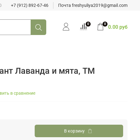
0
+7 (912) 892-67-46
Почта freshyuliya2019@gmail.com
0
0
0.00 руб
ант Лаванда и мята, ТМ
вить в сравнение
В корзину