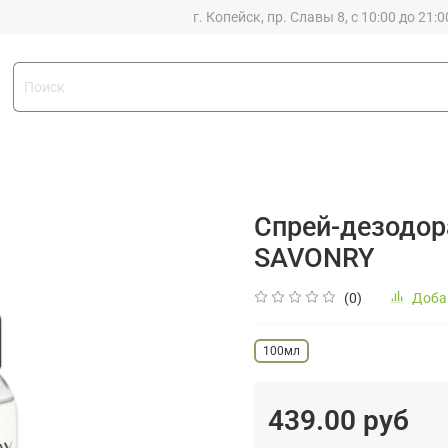
г. Копейск, пр. Славы 8, с 10:00 до 21:0
Спрей-дезодор
SAVONRY
(0)
Доба
100мл
439.00 руб