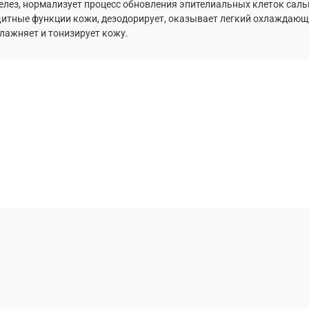
елез, нормализует процесс обновления эпителиальных клеток саль
щитные функции кожи, дезодорирует, оказывает легкий охлаждающ
лажняет и тонизирует кожу.