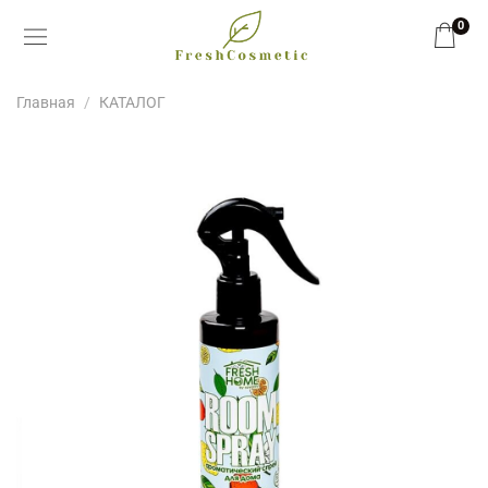
0
Главная
КАТАЛОГ