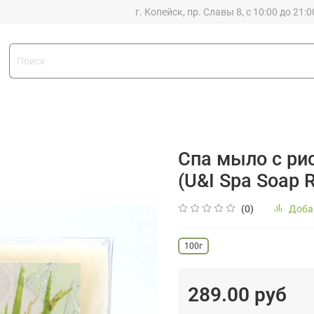
г. Копейск, пр. Славы 8, с 10:00 до 21:0
Спа мыло с ри
(U&I Spa Soap R
(0)
Доба
100г
289.00 руб