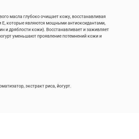
вого масла глубоко очищает кожу, восстанавливая
 и Е, которые являются мощными антиоксидантами,
 и дряблости кожи). Восстанавливает и заживляет
йогурт уменьшают проявление потемнений кожи и
матизатор, экстракт риса, йогурт.