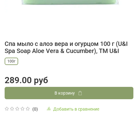
Спа мыло с алоэ вера и огурцом 100 г (U&I
Spa Soap Aloe Vera & Cucumber), ТМ U&I
100г
289.00 руб
В корзину
Добавить в сравнение
(0)