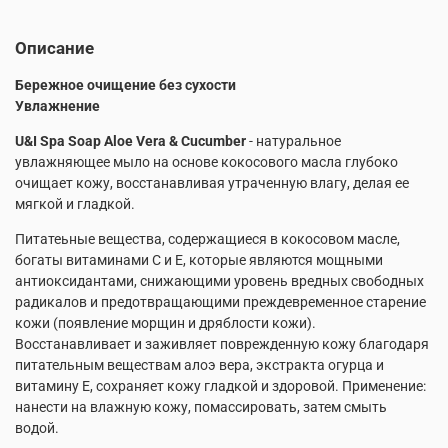
Описание
Бережное очищение без сухости
Увлажнение
U&I Spa Soap Aloe Vera & Cucumber
- натуральное
увлажняющее мыло на основе кокосового масла глубоко
очищает кожу, восстанавливая утраченную влагу, делая ее
мягкой и гладкой.
Питатеьные вещества, содержащиеся в кокосовом масле,
богаты витаминами С и Е, которые являются мощными
антиоксидантами, снижающими уровень вредных свободных
радикалов и предотвращающими преждевременное старение
кожи (появление морщин и дряблости кожи).
Восстанавливает и заживляет поврежденную кожу благодаря
питательным веществам алоэ вера, экстракта огурца и
витамину Е, сохраняет кожу гладкой и здоровой. Применение:
нанести на влажную кожу, помассировать, затем смыть
водой.