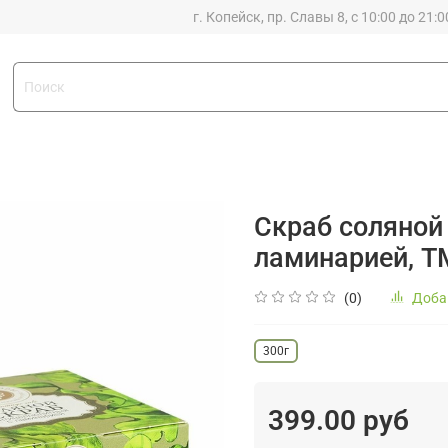
г. Копейск, пр. Славы 8, с 10:00 до 21:0
Скраб солян
ламинарией, 
(0)
Доба
300г
399.00 руб