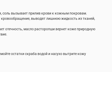
и, соль вызывает прилив крови к кожным покровам.
 кровообращение, выводят лишнюю жидкость из тканей,
ает отечность, масло расторопши вернет коже природную
твие.
мойте остатки скраба водой и насухо вытрите кожу