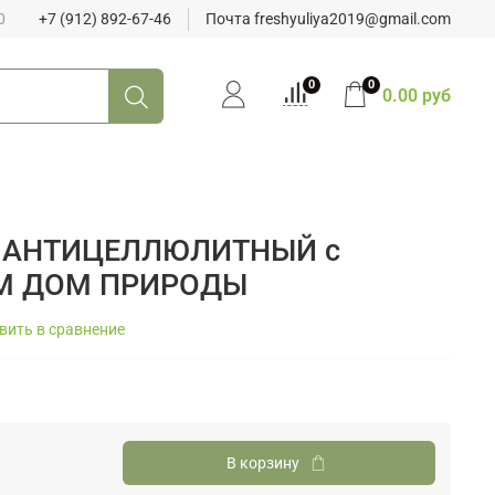
0
+7 (912) 892-67-46
Почта freshyuliya2019@gmail.com
0
0
0.00 руб
ой АНТИЦЕЛЛЮЛИТНЫЙ с
ТМ ДОМ ПРИРОДЫ
вить в сравнение
В корзину