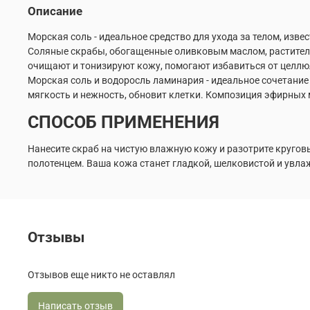
Описание
Морская соль - идеальное средство для ухода за телом, из
Соляные скрабы, обогащенные оливковым маслом, растител
очищают и тонизируют кожу, помогают избавиться от целлю
Морская соль и водоросль ламинария - идеальное сочетани
мягкость и нежность, обновит клетки. Композиция эфирных 
СПОСОБ ПРИМЕНЕНИЯ
Нанесите скраб на чистую влажную кожу и разотрите кругов
полотенцем. Ваша кожа станет гладкой, шелковистой и увл
Отзывы
Отзывов еще никто не оставлял
Написать отзыв