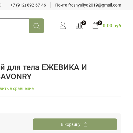
0
+7 (912) 892-67-46
Почта freshyuliya2019@gmail.com
0
0
0.00 руб
й для тела ЕЖЕВИКА И
SAVONRY
вить в сравнение
В корзину