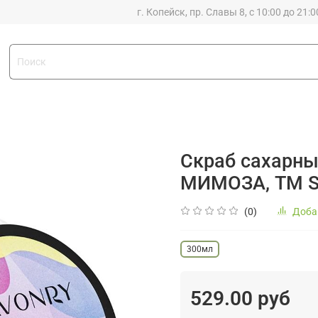
г. Копейск, пр. Славы 8, с 10:00 до 21:0
Скраб сахарны
МИМОЗА, ТМ 
(0)
Доба
300мл
529.00 руб