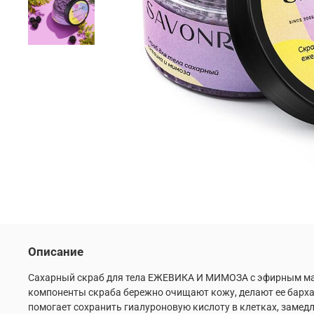
Описание
Сахарный скраб для тела ЕЖЕВИКА И МИМОЗА с
эфирным ма
компоненты скраба бережно очищают кожу, делают ее бархат
помогает сохранить гиалуроновую кислоту в клетках, замед