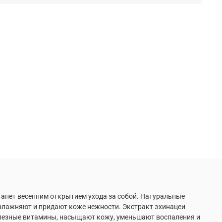
анет весенним открытием ухода за собой. Натуральные
увлажняют и придают коже нежности. Экстракт эхинацеи
лезные витамины, насыщают кожу, уменьшают воспаления и