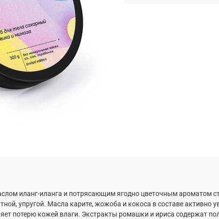
слом иланг-иланга и потрясающим ягодно цветочным ароматом ст
ной, упругой. Масла карите, жожоба и кокоса в составе активно 
ляет потерю кожей влаги. Экстракты
ромашки и ириса содержат по