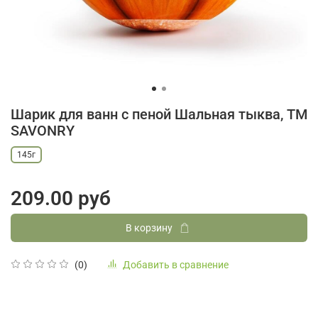
Шарик для ванн с пеной Шальная тыква, ТМ
SAVONRY
145г
209.00 руб
В корзину
Добавить в сравнение
(0)