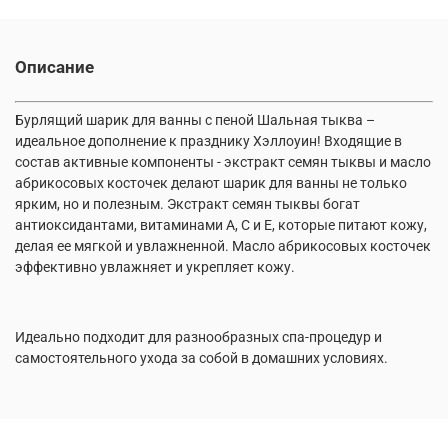
Описание
Бурлящий шарик для ванны с пеной Шальная тыква –
идеальное дополнение к празднику Хэллоуин! Входящие в
состав активные компоненты - экстракт семян тыквы и масло
абрикосовых косточек делают шарик для ванны не только
ярким, но и полезным. Экстракт семян тыквы богат
антиоксидантами, витаминами А, С и Е, которые питают кожу,
делая ее мягкой и увлажненной. Масло абрикосовых косточек
эффективно увлажняет и укрепляет кожу.
Идеально подходит для разнообразных спа-процедур и
самостоятельного ухода за собой в домашних условиях.