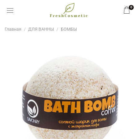
0
Главная
ДЛЯ ВАННЫ
БОМБЫ