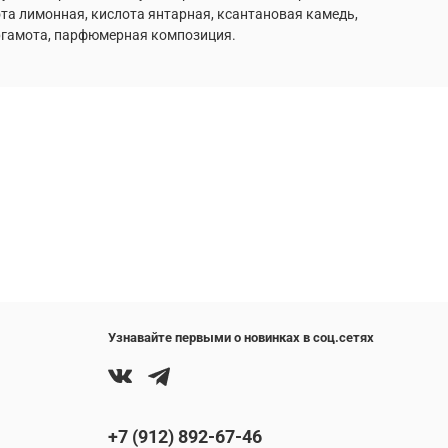
та лимонная, кислота янтарная, ксантановая камедь,
ергамота, парфюмерная композиция.
Узнавайте первыми о новинках в соц.сетях
+7 (912) 892-67-46