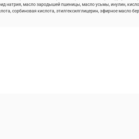
ид натрия, масло зародышей пшеницы, масло усьмы, инулин, кисло
слота, сорбиновая кислота, этилгексилглицерин, эфирное масло б