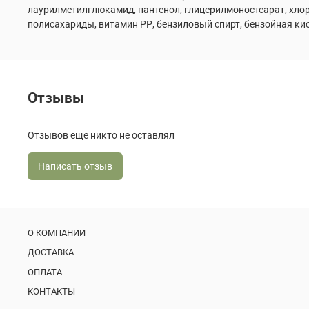
лаурилметилглюкамид, пантенол, глицерилмоностеарат, хлор
полисахариды, витамин РР, бензиловый спирт, бензойная ки
Отзывы
Отзывов еще никто не оставлял
Написать отзыв
О КОМПАНИИ
ДОСТАВКА
ОПЛАТА
КОНТАКТЫ