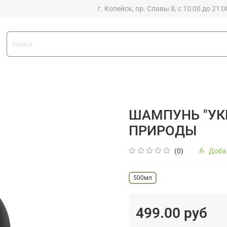
г. Копейск, пр. Славы 8, с 10:00 до 21:0
ШАМПУНЬ "УК
ПРИРОДЫ
(0)
Доба
500мл
499.00 руб