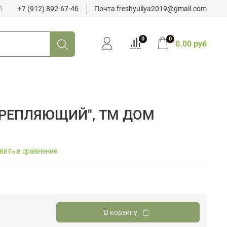
0
+7 (912) 892-67-46
Почта freshyuliya2019@gmail.com
0
0
0.00 руб
РЕПЛЯЮЩИЙ", ТМ ДОМ
вить в сравнение
В корзину